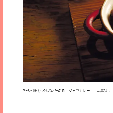
先代の味を受け継いだ名物「ジャワカレー」（写真はマ