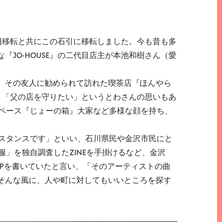
旧移転と共にこの石引に移転しました。今も昔も多
JO-HOUSE』の二代目店主が本池和樹さん（愛
。その友人に勧められて訪れた喫茶店『ほんやら
す。「父の店を守りたい」というとわさんの思いもあ
スペース『じょーの箱』大家など多様な顔を持ち、
スタンスです」といい、石川県民や金沢市民にと
」を独自調査したZINEを手掛けるなど、金沢
Pを書いていたと言い、「そのアーティストの曲
そんな風に、人や町に対してもいいところを探す