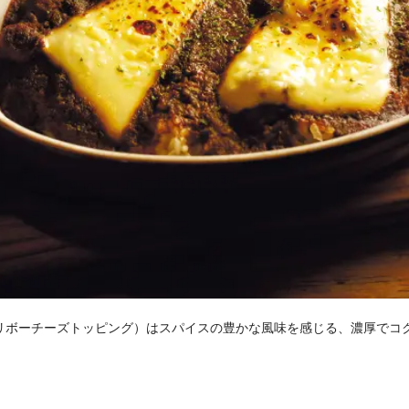
リボーチーズトッピング）はスパイスの豊かな風味を感じる、濃厚でコ