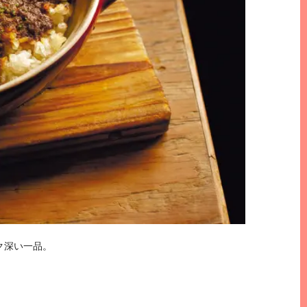
ク深い一品。