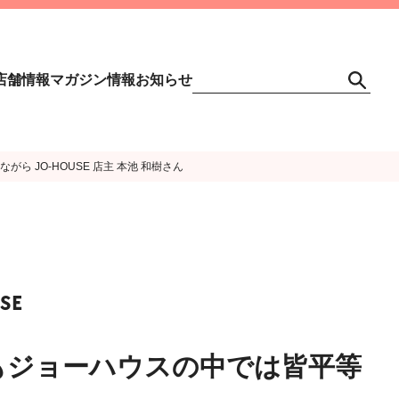
店舗情報
マガジン情報
お知らせ
ら JO-HOUSE 店主 本池 和樹さん
SE
もジョーハウスの中では皆平等