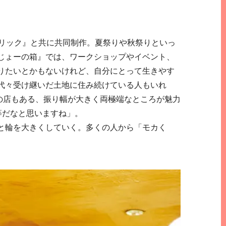
ブリック』と共に共同制作。夏祭りや秋祭りといっ
じょーの箱』では、ワークショップやイベント、
りたいとかもないけれど、自分にとって生きやす
代々受け継いだ土地に住み続けている人もいれ
の店もある、振り幅が大きく両極端なところが魅力
等だなと思いますね」。
と輪を大きくしていく。多くの人から「モカく