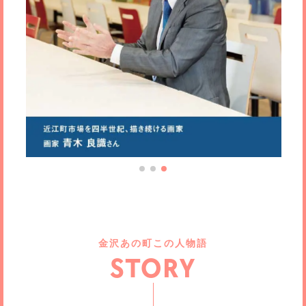
金沢あの町この人物語
STORY