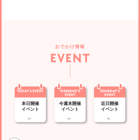
おでかけ情報
EVENT
TODAY’S EVENT
WEEKEND’S
SOMEDAY’S
EVENT
EVENT
本日開催
今週末開催
近日開催
イベント
イベント
イベント