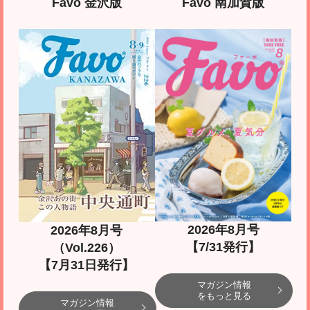
Favo 金沢版
Favo 南加賀版
2026年8月号
2026年8月号
【7/31発行】
（Vol.226）
【7月31日発行】
マガジン情報
をもっと見る
マガジン情報