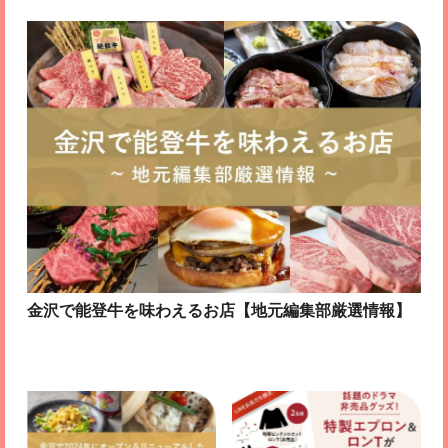
金沢で能登牛を味わえるお店【地元編集部厳選情報】