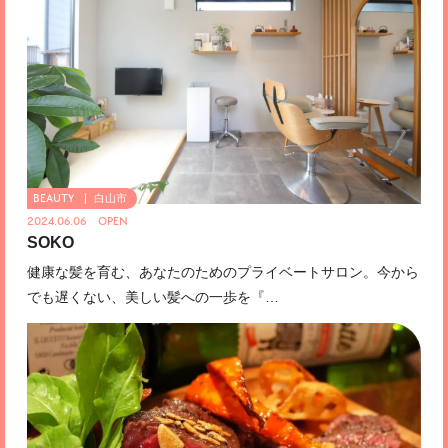
白山市
2024.06.06 OPEN
SOKO
健康な髪を育む、あなたのためのプライベートサロン。今から
でも遅くない、美しい髪への一歩を『…