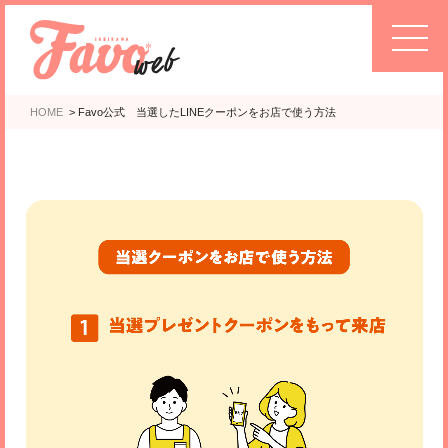
HOME
>
Favo公式 当選したLINEクーポンをお店で使う方法