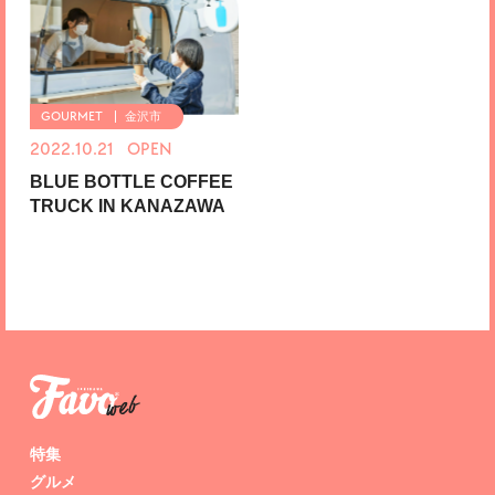
金沢市
2022.10.21 OPEN
BLUE BOTTLE COFFEE
TRUCK IN KANAZAWA
特集
グルメ