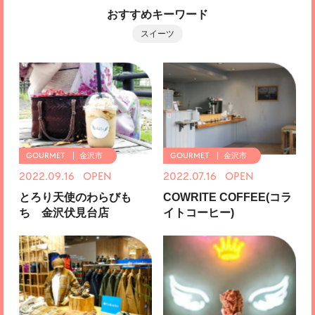
おすすめキーワード
スイーツ
金沢市
金沢市
2022.09.16 OPEN
2022.07.16 OPEN
とろり天使のわらびも
COWRITE COFFEE(コラ
ち 金沢伏見台店
イトコーヒー)