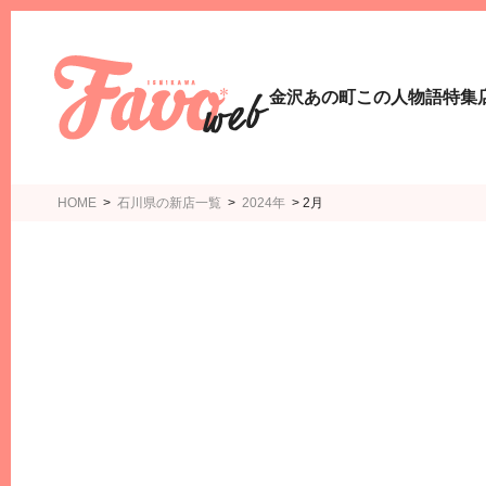
金沢あの町この人物語
特集
HOME
>
石川県の新店一覧
>
2024年
>
2月