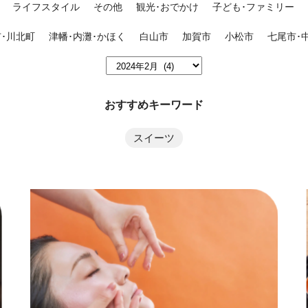
ライフスタイル
その他
観光･おでかけ
子ども･ファミリー
･川北町
津幡･内灘･かほく
白山市
加賀市
小松市
七尾市･
おすすめキーワード
スイーツ