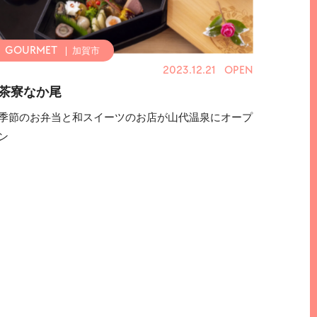
加賀市
2023.12.21 OPEN
茶寮なか尾
季節のお弁当と和スイーツのお店が山代温泉にオープ
ン