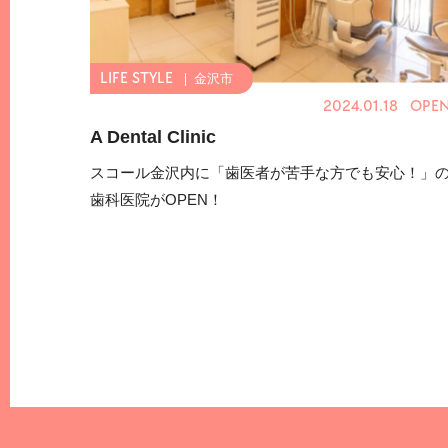
金沢市
2024.01.18 OPE
A Dental Clinic
スコール金沢内に「歯医者が苦手な方でも安心！」
歯科医院がOPEN！