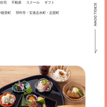
住宅
不動産
スクール
ギフト
SCROLL DOWN
中能登町
羽咋市・宝達志水町・志賀町