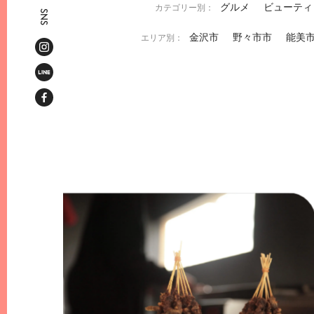
グルメ
ビューティ
SNS
金沢市
野々市市
能美市