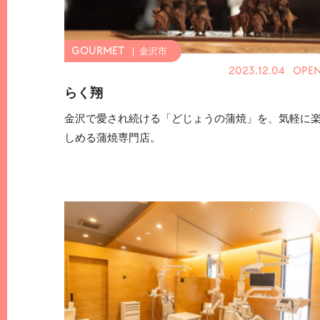
金沢市
2023.12.04 OPE
らく翔
金沢で愛され続ける「どじょうの蒲焼」を、気軽に
しめる蒲焼専門店。