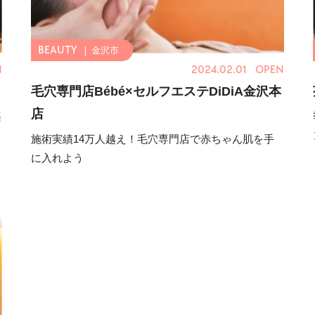
金沢市
N
2024.02.01 OPEN
毛穴専門店Bébé×セルフエステDiDiA金沢本
店
楽
施術実績14万人越え！毛穴専門店で赤ちゃん肌を手
に入れよう