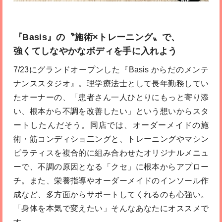
『Basis』の〝施術×トレーニング〟で、
強くてしなやかなボディを手に入れよう
7/23にグランドオープンした『Basis からだのメンテ
ナンススタジオ』。理学療法士として長年勤務してい
たオーナーの、「患者さん一人ひとりにもっと寄り添
い、根本から不調を改善したい」という想いからスタ
ートしたんだそう。同店では、オーダーメイドの施
術・筋コンディショ二ングと、トレーニングやマシン
ピラティスを複合的に組み合わせたオリジナルメニュ
ーで、不調の原因となる「クセ」に根本からアプロー
チ。また、栄養指導やオーダーメイドのインソール作
成など、多方面からサポートしてくれるのも心強い。
「身体を本気で変えたい」そんなあなたにオススメで