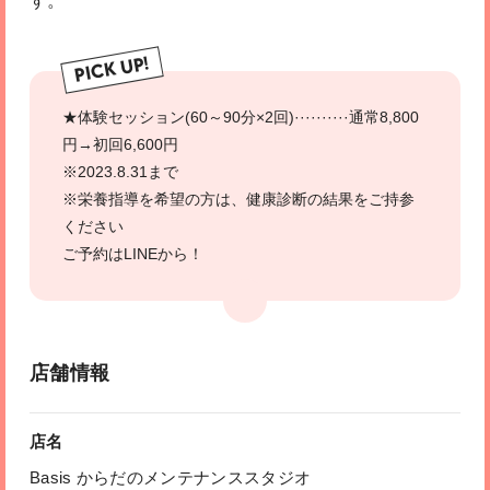
す。
PICK UP!
★体験セッション(60～90分×2回)··········通常8,800
円→初回6,600円
※2023.8.31まで
※栄養指導を希望の方は、健康診断の結果をご持参
ください
ご予約はLINEから！
店舗情報
店名
Basis からだのメンテナンススタジオ