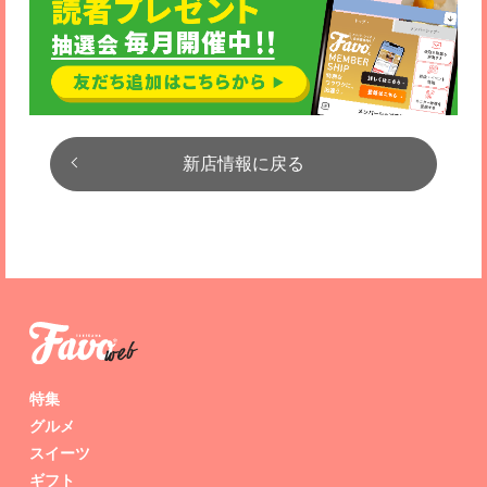
新店情報に戻る
特集
グルメ
スイーツ
ギフト