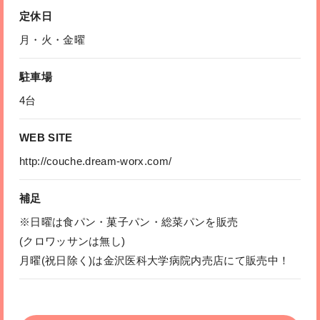
定休日
月・火・金曜
駐車場
4台
WEB SITE
http://couche.dream-worx.com/
補足
※日曜は食パン・菓子パン・総菜パンを販売
(クロワッサンは無し)
月曜(祝日除く)は金沢医科大学病院内売店にて販売中！