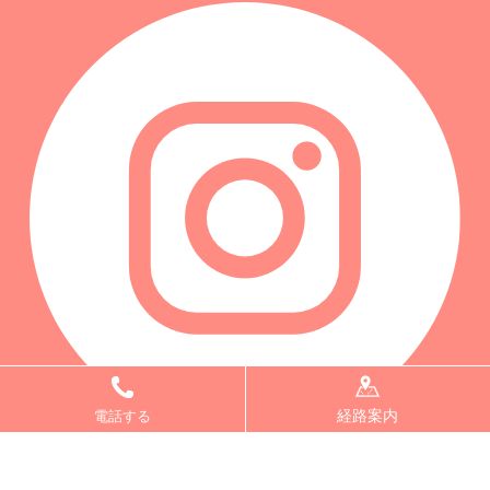
経路案内
電話する