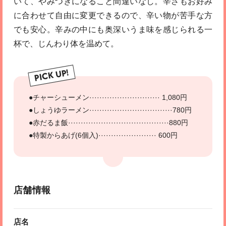
いて、やみつきになること間違いなし。辛さもお好み
に合わせて自由に変更できるので、辛い物が苦手な方
でも安心。辛みの中にも奥深いうま味を感じられる一
杯で、じんわり体を温めて。
PICK UP!
●チャーシューメン···························· 1,080円
●しょうゆラーメン·································780円
●赤だるま飯········································880円
●特製からあげ(6個入)······················· 600円
店舗情報
店名