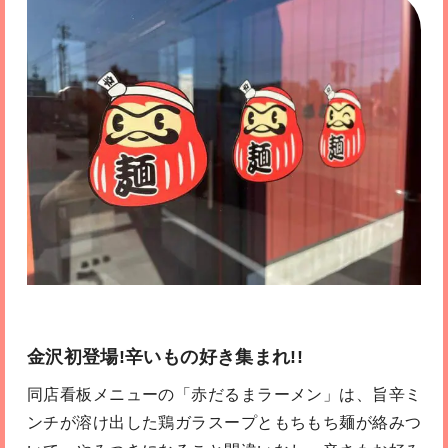
金沢初登場!辛いもの好き集まれ!!
同店看板メニューの「赤だるまラーメン」は、旨辛ミ
ンチが溶け出した鶏ガラスープともちもち麺が絡みつ