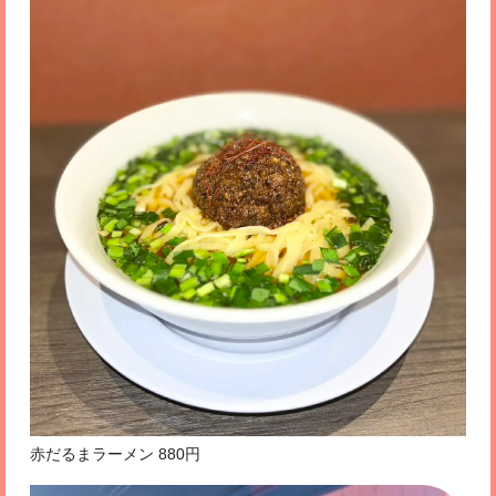
赤だるまラーメン 880円