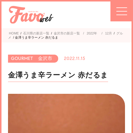
HOME
/
石川県の新店一覧
/
金沢市
2022年
/
12月
/
グル
メ
/
金澤うま辛ラーメン 赤だるま
金沢市
2022.11.15
金澤うま辛ラーメン 赤だるま