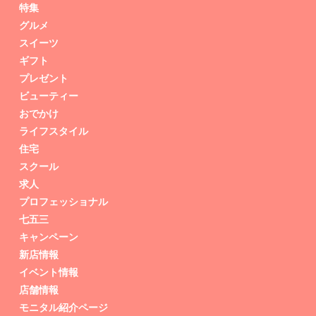
特集
グルメ
スイーツ
ギフト
プレゼント
ビューティー
おでかけ
ライフスタイル
住宅
スクール
求人
プロフェッショナル
七五三
キャンペーン
新店情報
イベント情報
店舗情報
モニタル紹介ページ