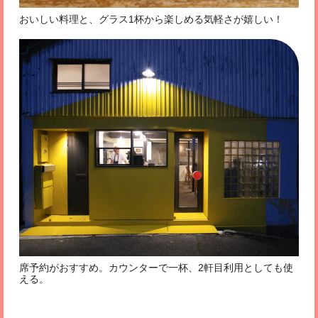
おいしい料理と、グラス1杯から楽しめる気軽さが嬉しい！
席予約がおすすめ。カウンターで一杯、2軒目利用としても使
える。