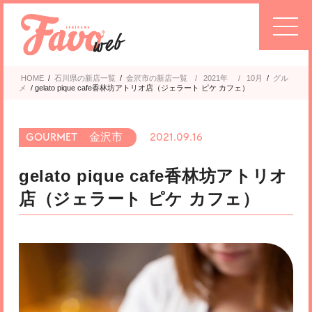
HOME
/
石川県の新店一覧
/
金沢市
2021年
/
10月
/
グル
メ
/
gelato pique cafe香林坊アトリオ店（ジェラート ピケ カフェ）
金沢市
2021.09.16
gelato pique cafe香林坊アトリオ
店（ジェラート ピケ カフェ）