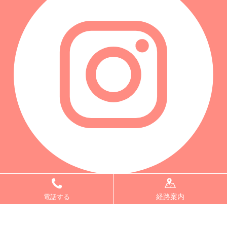
経路案内
電話する