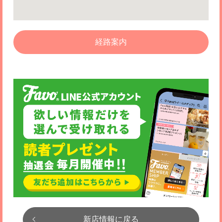
経路案内
新店情報に戻る