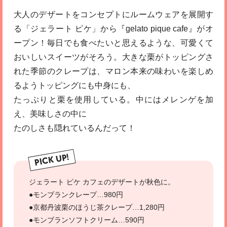
大人のデザートをコンセプトにルームウェアを展開す
る「ジェラート ピケ」から『gelato pique cafe』がオ
ープン！毎日でも食べたいと思えるような、可愛くて
おいしいスイーツがそろう。大きな栗がトッピングさ
れた季節のクレープは、マロン本来の味わいを楽しめ
るようトッピングにも中身にも、
たっぷりと栗を使用している。中にはメレンゲを加
え、美味しさの中に
たのしさも隠れているんだって！
PICK UP!
ジェラート ピケ カフェのデザートが秋色に。
●モンブランクレープ…980円
●京都丹波栗のほうじ茶クレープ…1,280円
●モンブランソフトクリーム…590円