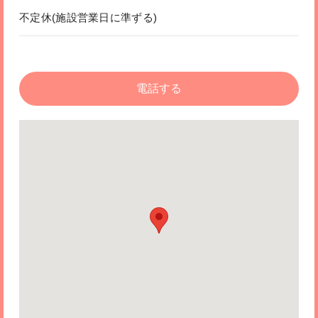
不定休(施設営業日に準ずる)
電話する