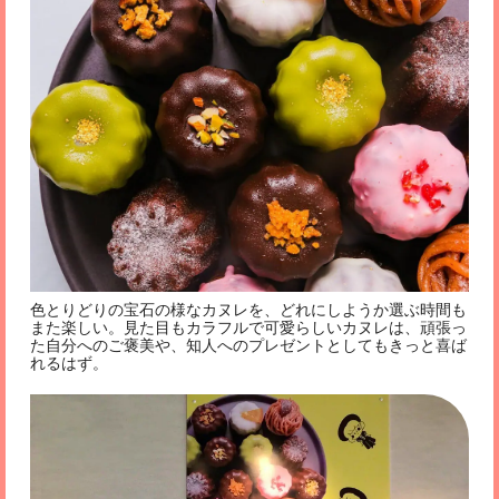
色とりどりの宝石の様なカヌレを、どれにしようか選ぶ時間も
また楽しい。見た目もカラフルで可愛らしいカヌレは、頑張っ
た自分へのご褒美や、知人へのプレゼントとしてもきっと喜ば
れるはず。