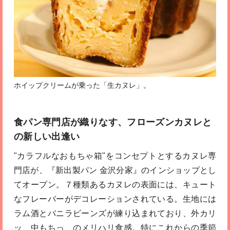
ホイップクリームが乗った「生カヌレ」。
食パン専門店が織りなす、フローズンカヌレと
の新しい出逢い
"カラフルなおもちゃ箱"をコンセプトとするカヌレ専
門店が、『新出製パン 金沢分家』のインショップとし
てオープン。７種類あるカヌレの表面には、キュート
なフレーバーがデコレーションされている。生地には
ラム酒とバニラビーンズが練り込まれており、外カリ
ッ、中もちっ、のメリハリ食感。特にこれからの季節