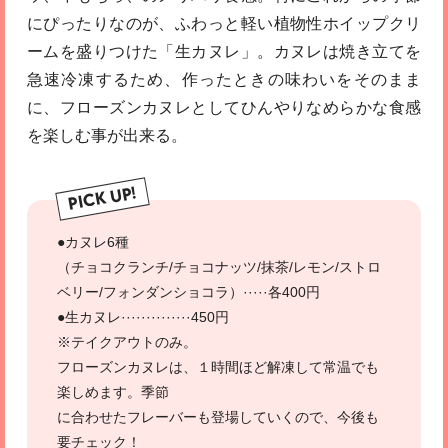
にぴったりなのが、ふわっと軽い植物性ホイップクリ
ームを盛りつけた「生カヌレ」。カヌレは焼き立てを
急速冷凍するため、作ったときの味わいをそのまま
に、フローズンカヌレとしてひんやりなめらかな食感
を楽しむ事が出来る。
PICK UP!
●カヌレ6種
（チョコクランチ/チョコナッツ/抹茶/レモン/ストロ
ベリー/フォンダンショコラ）·····各400円
●生カヌレ··············450円
※テイクアウトのみ。
フローズンカヌレは、１時間ほど解凍して常温でも
楽しめます。季節
に合わせたフレーバーも登場していくので、今後も
要チェック！