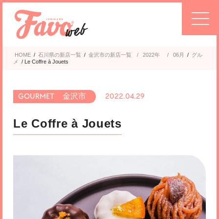
HOME
/
石川県の新店一覧
/
金沢市
2022年
/
06月
/
グル
メ
/
Le Coffre à Jouets
金沢市
2022.04.29
Le Coffre à Jouets