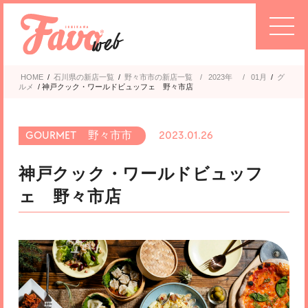
HOME
/
石川県の新店一覧
/
野々市市
2023年
/
01月
/
グ
ルメ
/
神戸クック・ワールドビュッフェ 野々市店
野々市市
2023.01.26
神戸クック・ワールドビュッフ
ェ 野々市店