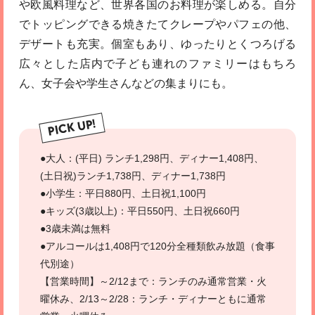
や欧風料理など、世界各国のお料理が楽しめる。自分
でトッピングできる焼きたてクレープやパフェの他、
デザートも充実。個室もあり、ゆったりとくつろげる
広々とした店内で子ども連れのファミリーはもちろ
ん、女子会や学生さんなどの集まりにも。
PICK UP!
●大人：(平日) ランチ1,298円、ディナー1,408円、
(土日祝)ランチ1,738円、ディナー1,738円
●小学生：平日880円、土日祝1,100円
●キッズ(3歳以上)：平日550円、土日祝660円
●3歳未満は無料
●アルコールは1,408円で120分全種類飲み放題（食事
代別途）
【営業時間】～2/12まで：ランチのみ通常営業・火
曜休み、2/13～2/28：ランチ・ディナーともに通常