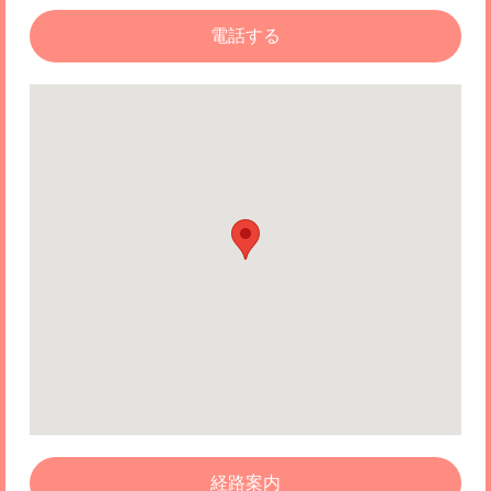
電話する
経路案内