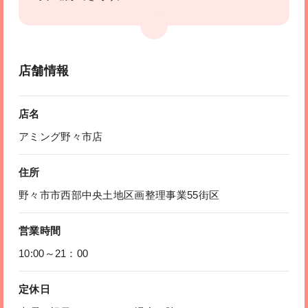
店舗情報
店名
アミング野々市店
住所
野々市市西部中央土地区画整理事業55街区
営業時間
10:00～21：00
定休日