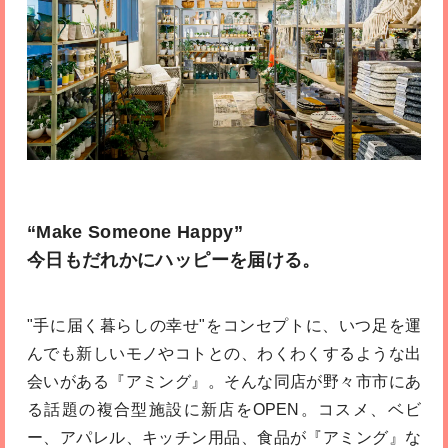
“Make Someone Happy”
今日もだれかにハッピーを届ける。
"手に届く暮らしの幸せ"をコンセプトに、いつ足を運
んでも新しいモノやコトとの、わくわくするような出
会いがある『アミング』。そんな同店が野々市市にあ
る話題の複合型施設に新店をOPEN。コスメ、ベビ
ー、アパレル、キッチン用品、食品が『アミング』な