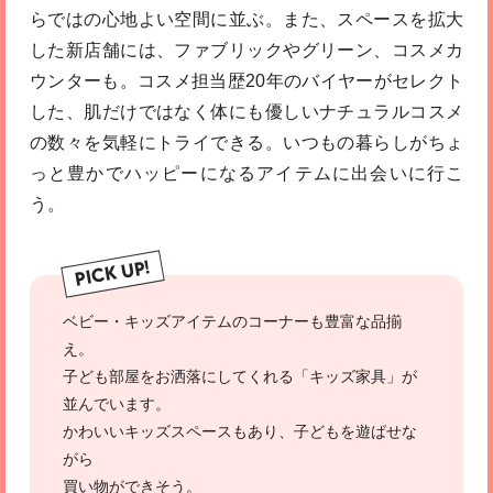
らではの心地よい空間に並ぶ。また、スペースを拡大
した新店舗には、ファブリックやグリーン、コスメカ
ウンターも。コスメ担当歴20年のバイヤーがセレクト
した、肌だけではなく体にも優しいナチュラルコスメ
の数々を気軽にトライできる。いつもの暮らしがちょ
っと豊かでハッピーになるアイテムに出会いに行こ
う。
PICK UP!
ベビー・キッズアイテムのコーナーも豊富な品揃
え。
子ども部屋をお洒落にしてくれる「キッズ家具」が
並んでいます。
かわいいキッズスペースもあり、子どもを遊ばせな
がら
買い物ができそう。