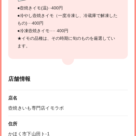
●壺焼きイモ(温)··400円
●冷やし壺焼きイモ（一度冷凍し、冷蔵庫で解凍した
もの)···400円
●冷凍壺焼きイモ···· 400円
★イモの品種は、その時期に旬のものを厳選してい
ます。
店舗情報
店名
壺焼きいも専門店イモラボ
住所
かほく市下山田ト-1