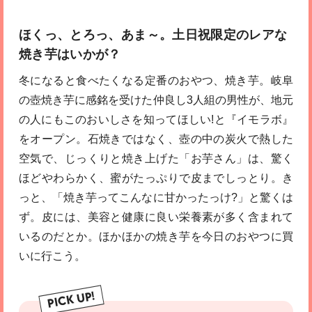
ほくっ、とろっ、あま～。土日祝限定のレアな
焼き芋はいかが？
冬になると食べたくなる定番のおやつ、焼き芋。岐阜
の壺焼き芋に感銘を受けた仲良し3人組の男性が、地元
の人にもこのおいしさを知ってほしい!と『イモラボ』
をオープン。石焼きではなく、壺の中の炭火で熱した
空気で、じっくりと焼き上げた「お芋さん」は、驚く
ほどやわらかく、蜜がたっぷりで皮までしっとり。き
っと、「焼き芋ってこんなに甘かったっけ?」と驚くは
ず。皮には、美容と健康に良い栄養素が多く含まれて
いるのだとか。ほかほかの焼き芋を今日のおやつに買
いに行こう。
PICK UP!