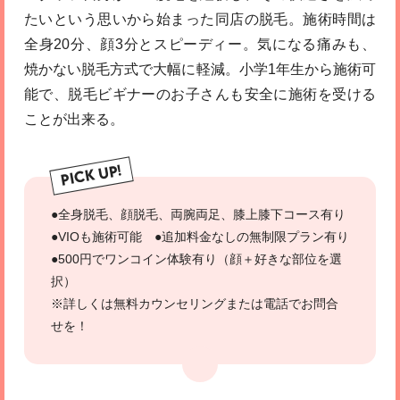
たいという思いから始まった同店の脱毛。施術時間は
全身20分、顔3分とスピーディー。気になる痛みも、
焼かない脱毛方式で大幅に軽減。小学1年生から施術可
能で、脱毛ビギナーのお子さんも安全に施術を受ける
ことが出来る。
PICK UP!
●全身脱毛、顔脱毛、両腕両足、膝上膝下コース有り
●VIOも施術可能 ●追加料金なしの無制限プラン有り
●500円でワンコイン体験有り（顔＋好きな部位を選
択）
※詳しくは無料カウンセリングまたは電話でお問合
せを！