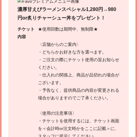
濃厚甘えびラーメンスペシャル1,280円→980
円or炙りチャーシュー丼をプレゼント！
チケット
★使用回数は期間中、無制限★
内容
〈店舗からのご案内〉
・どちらかお好きな方を選べます。
・ご注文の際にチケット使用の旨お知らせ
ください。
・仕入れの関係上、商品が品切れの場合が
ございます。
・予告なく、提供商品の内容が変更される
場合がありますのでご了承ください。
〈使用の注意事項〉
・チケットを使用するには、チケット画面
を＜会計時or注文時かをここに記載＞に、
スタッフに提示してください。