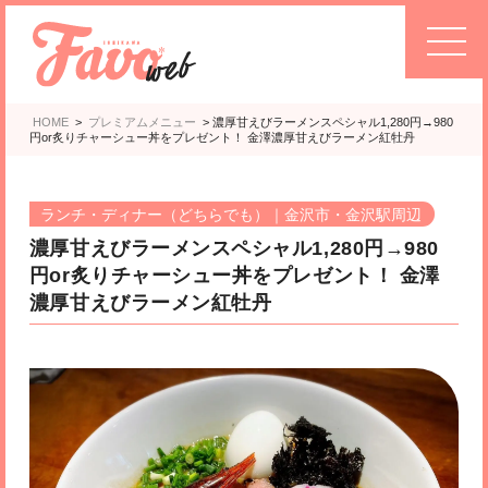
HOME
>
プレミアムメニュー
>
濃厚甘えびラーメンスペシャル1,280円→980
円or炙りチャーシュー丼をプレゼント！ 金澤濃厚甘えびラーメン紅牡丹
ランチ・ディナー（どちらでも）｜金沢市・金沢駅周辺
濃厚甘えびラーメンスペシャル1,280円→980
円or炙りチャーシュー丼をプレゼント！ 金澤
濃厚甘えびラーメン紅牡丹