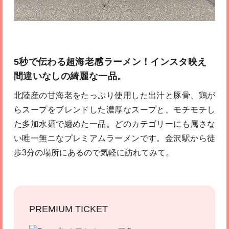
5秒で伝わる超海老感ラーメン！インスタ映え
間違いなしの綺麗な一品。
北陸産の甘海老をたっぷり使用した出汁と豚骨、鶏が
らスープをブレンドした濃厚なスープと、モチモチし
た多加水麺で纏めた一品。どのカテゴリーにも属さな
い唯一無ニなプレミアムラーメンです。金沢駅から徒
歩3分の場所にあるので気軽に訪れてみて。
PREMIUM TICKET