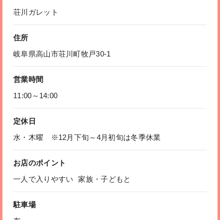
荘川ガレット
住所
岐阜県高山市荘川町牧戸30-1
営業時間
11:00～14:00
定休日
水・木曜 ※12月下旬～4月初旬は冬季休業
お店のポイント
一人で入りやすい
家族・子どもと
駐車場