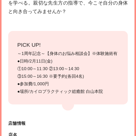
を学べる。親切な先生方の指導で、今こそ自分の身体
と向き合ってみませんか？
PICK UP!
～1周年記念～【身体のお悩み相談会】※体験施術有
●日時/2月11日(金)
①10:00～11:30 ②13:00～14:30
③15:00～16:30 ※要予約(各回4名)
●参加費/1,000円
●場所/カイロプラクティック総癒館 白山本院
店舗情報
店名