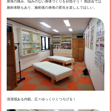
身体の痛み、悩みのない身体づくりを目指そう！ 相談会では
施術体験もあり、施術後の身体の変化を楽しんでほしい。
清潔感ある内観。広々ゆっくりくつろげる！