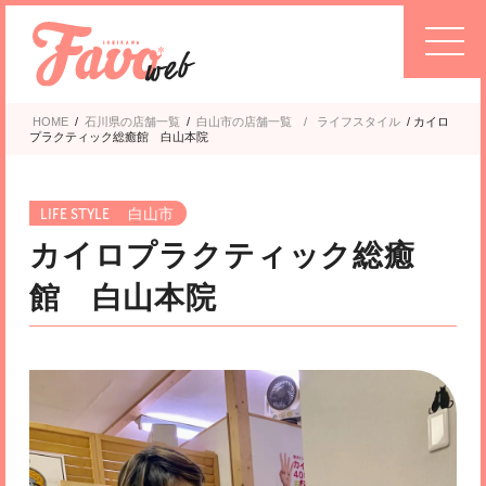
HOME
/
石川県の店舗一覧
/
白山市
ライフスタイル
/
カイロ
プラクティック総癒館 白山本院
白山市
カイロプラクティック総癒
館 白山本院