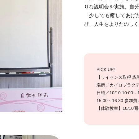
りな説明会を実施。自
「少しでも癒してあげ
び、人生をよりたのしく
PICK UP!
【ライセンス取得 説
場所／カイロプラクテ
日時／10/10 10:00～1
15:00～16:30 参加
【体験教室】10/10