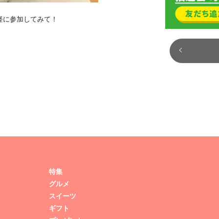
軽に参加してみて！
特集
グルメ
スイーツ
ギフト