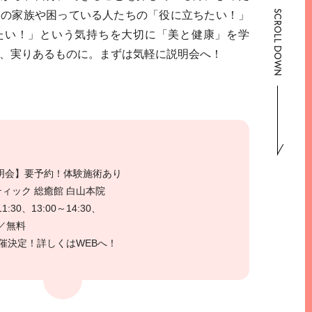
SCROLL DOWN
分の家族や困っている人たちの「役に立ちたい！」
たい！」という気持ちを大切に「美と健康」を学
、実りあるものに。まずは気軽に説明会へ！
明会】要予約！体験施術あり
ィック 総癒館 白山本院
1:30、13:00～14:30、
費／無料
開催決定！詳しくはWEBへ！