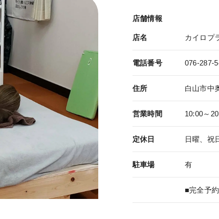
店舗情報
店名
カイロプ
電話番号
076-287-5
住所
白山市中奥町
営業時間
10:00～20
定休日
日曜、祝
駐車場
有
■完全予