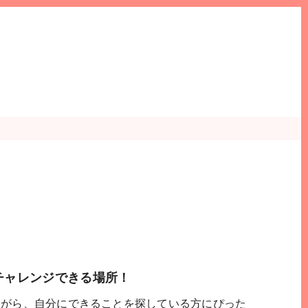
チャレンジできる場所！
ながら、自分にできることを探している方にぴった