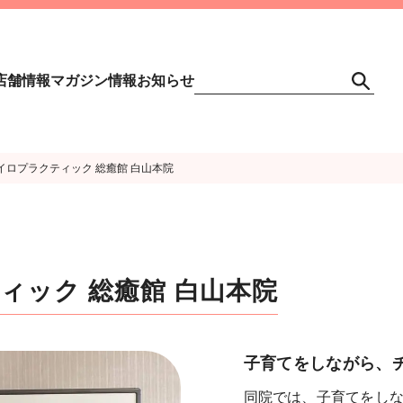
店舗情報
マガジン情報
お知らせ
イロプラクティック 総癒館 白山本院
ィック 総癒館 白山本院
子育てをしながら、
同院では、子育てをし