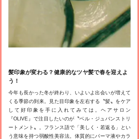
髪印象が変わる？健康的なツヤ髪で春を迎えよ
う！
今年も長かった冬が終わり、いよいよ出会いが増えて
くる季節の到来。見た目印象を左右する〝髪〟をケア
して好印象を手に入れてみては。ヘアサロン
『OLIVE』で注目したいのが〝ベル・ジュバンストリ
ートメント〟。フランス語で「美しく・若返る」とい
う意味を持つ弱酸性美容法。体質的にパーマ液やカラ