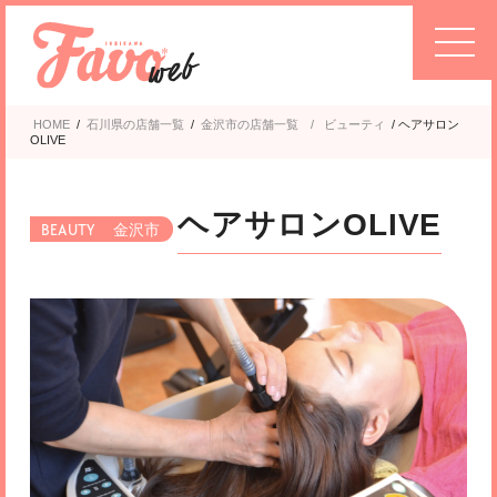
HOME
/
石川県の店舗一覧
/
金沢市
ビューティ
/
ヘアサロン
OLIVE
ヘアサロンOLIVE
金沢市