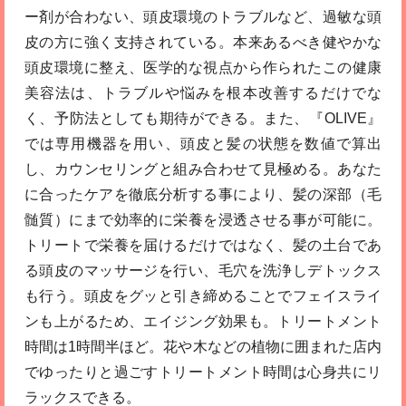
ー剤が合わない、頭皮環境のトラブルなど、過敏な頭
皮の方に強く支持されている。本来あるべき健やかな
頭皮環境に整え、医学的な視点から作られたこの健康
美容法は、トラブルや悩みを根本改善するだけでな
く、予防法としても期待ができる。また、『OLIVE』
では専用機器を用い、頭皮と髪の状態を数値で算出
し、カウンセリングと組み合わせて見極める。あなた
に合ったケアを徹底分析する事により、髪の深部（毛
髄質）にまで効率的に栄養を浸透させる事が可能に。
トリートで栄養を届けるだけではなく、髪の土台であ
る頭皮のマッサージを行い、毛穴を洗浄しデトックス
も行う。頭皮をグッと引き締めることでフェイスライ
ンも上がるため、エイジング効果も。トリートメント
時間は1時間半ほど。花や木などの植物に囲まれた店内
でゆったりと過ごすトリートメント時間は心身共にリ
ラックスできる。