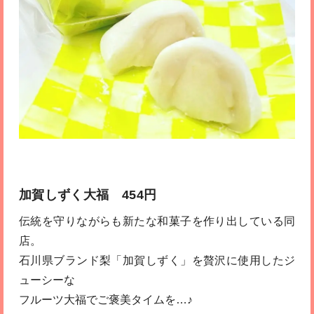
加賀しずく大福 454円
伝統を守りながらも新たな和菓子を作り出している同
店。
石川県ブランド梨「加賀しずく」を贅沢に使用したジ
ューシーな
フルーツ大福でご褒美タイムを…♪