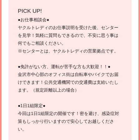
PICK UP!
●お仕事相談会●
ヤクルトレディのお仕事説明を受けた後、センター
を見学！気軽に質問もできるので、不安に思う事は
何でもご相談ください。
※センターとは、ヤクルトレディの営業拠点です。
●免許がない方、運転が苦手な方も大歓迎！！●
金沢市中心部のオフィス街は自転車やバイクでお届
けできます！公共交通機関での交通費は支給いたし
ます。（規定距離以上の場合）
●1日1組限定●
今回は1日1組限定の開催です！密を避け、感染症対
策もしっかり行いますので安心してお越しくださ
い。