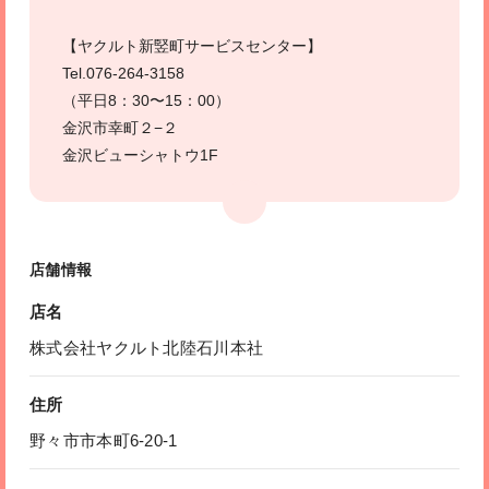
【ヤクルト新竪町サービスセンター】
Tel.076-264-3158
（平日8：30〜15：00）
金沢市幸町２−２
金沢ビューシャトウ1F
店舗情報
店名
株式会社ヤクルト北陸石川本社
住所
野々市市本町6-20-1