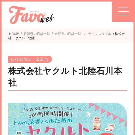
HOME
/
石川県の店舗一覧
/
金沢市
ライフスタイル
/
株式会
社 ヤクルト北陸
金沢市
株式会社ヤクルト北陸石川本
社