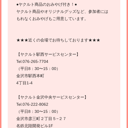
●ヤクルト商品のおみやげ付き！●
ヤクルト商品やオリジナルグッズなど、参加者には
もれなくおみやげもご用意しています。
★★★近くの会場でお待ちしております★★★
【ヤクルト駅西サービスセンター】
Tel.076-265-7704
（平日8：30〜15：00）
金沢市駅西本町
4丁目1-4
【ヤクルト金沢中央サービスセンター】
Tel.076-222-8062
（平日8：30〜15：00）
金沢市彦三町２丁目５−２７
名鉄北陸開発ビル1F