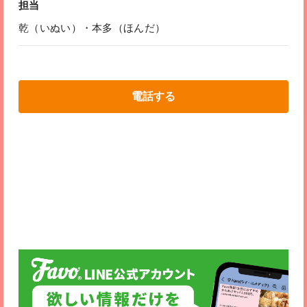
担当
乾（いぬい）・本多（ほんだ）
電話する