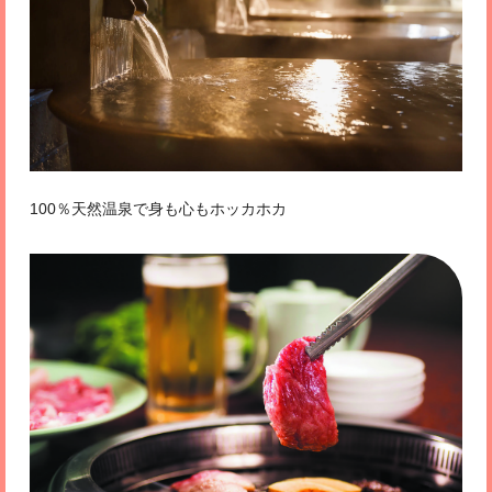
100％天然温泉で身も心もホッカホカ