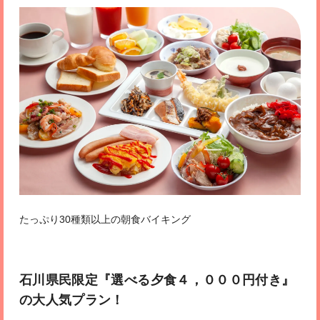
たっぷり30種類以上の朝食バイキング
石川県民限定『選べる夕食４，０００円付き』
の大人気プラン！