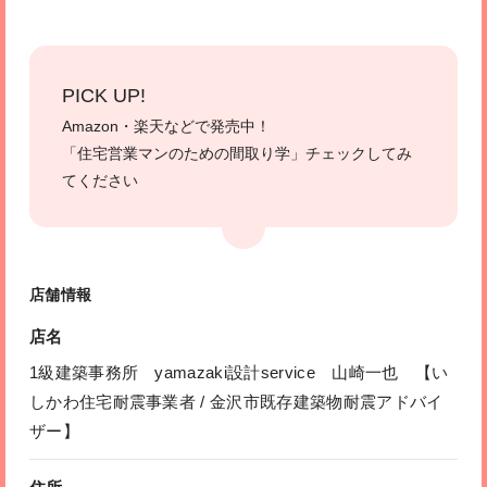
PICK UP!
Amazon・楽天などで発売中！
「住宅営業マンのための間取り学」チェックしてみ
てください
店舗情報
店名
1級建築事務所 yamazaki設計service 山崎一也 【い
しかわ住宅耐震事業者 / 金沢市既存建築物耐震アドバイ
ザー】