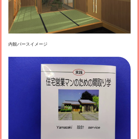
内観パースイメージ