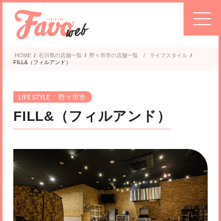
HOME
/
石川県の店舗一覧
/
野々市市
ライフスタイル
/
FILL&（フィルアンド）
野々市市
FILL&（フィルアンド）