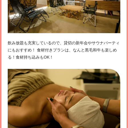
飲み放題も充実しているので、貸切の新年会やサウナパーティ
にもおすすめ！ 食材付きプランは、なんと黒毛和牛も楽しめ
る！食材持ち込みもOK！