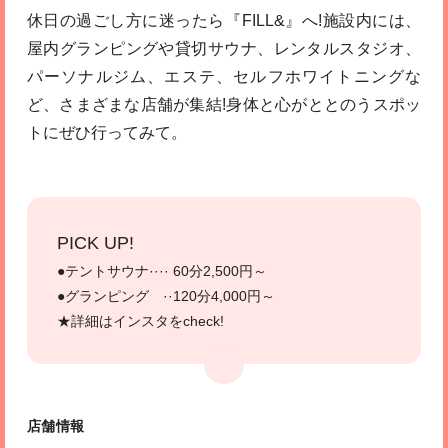
休日の過ごし方に迷ったら『FILL&』へ!施設内には、
屋内グランピングや貸切サウナ、レンタルスタジオ、
パーソナルジム、エステ、セルフホワイトニングな
ど、さまざまな店舗が集結!身体と心がととのうスポッ
トにぜひ行ってみて。
PICK UP!
●テントサウナ···· 60分2,500円～
●グランピング ··120分4,000円～
★詳細はインスタをcheck!
店舗情報