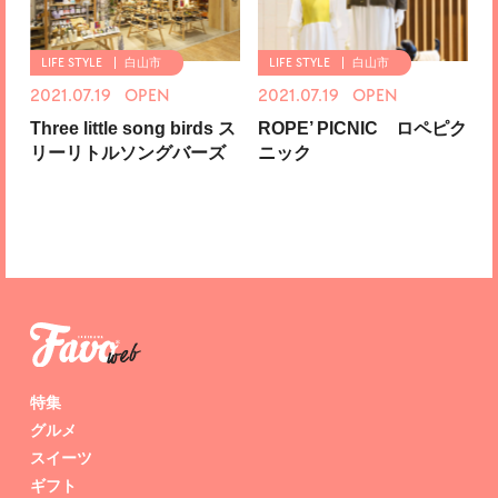
白山市
白山市
2021.07.19 OPEN
2021.07.19 OPEN
Three little song birds ス
ROPE’ PICNIC ロペピク
リーリトルソングバーズ
ニック
特集
グルメ
スイーツ
ギフト