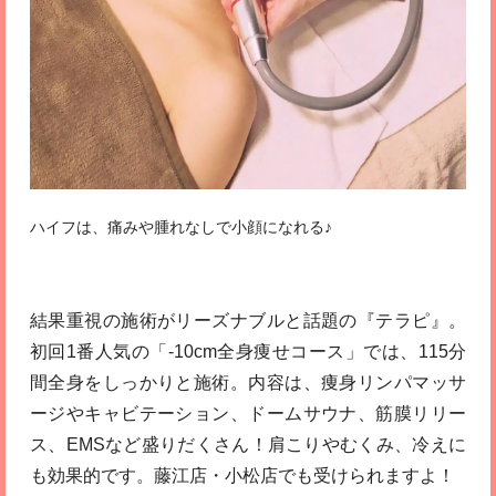
ハイフは、痛みや腫れなしで小顔になれる♪
結果重視の施術がリーズナブルと話題の『テラピ』。
初回1番人気の「-10cm全身痩せコース」では、115分
間全身をしっかりと施術。内容は、痩身リンパマッサ
ージやキャビテーション、ドームサウナ、筋膜リリー
ス、EMSなど盛りだくさん！肩こりやむくみ、冷えに
も効果的です。藤江店・小松店でも受けられますよ！