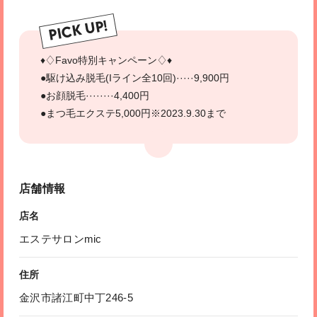
PICK UP!
♦♢Favo特別キャンペーン♢♦
●駆け込み脱毛(Iライン全10回)·····9,900円
●お顔脱毛········4,400円
●まつ毛エクステ5,000円※2023.9.30まで
店舗情報
店名
エステサロンmic
住所
金沢市諸江町中丁246-5