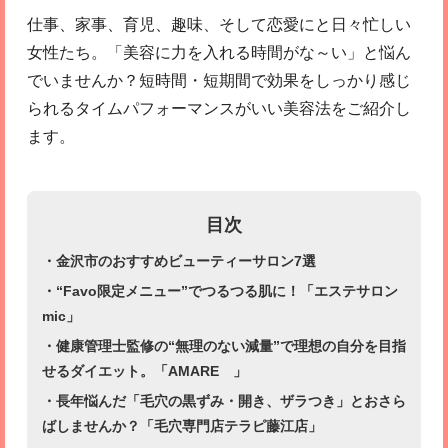
仕事、家事、育児、趣味、そして恋愛にと日々忙しい
女性たち。「美容に力を入れる時間がな～い」と悩ん
でいませんか？短時間・短期間で効果をしっかり感じ
られるタイムパフォーマンスがいい美容法をご紹介し
ます。
目次
・金沢市のおすすめビューティーサロン7選
・“Favo限定メニュー”でつるつる肌に！「エステサロン
mic」
・健康管理士監修の“無理のない減量”で理想の自分を目指
せるダイエット。「AMARE 」
・長年悩んだ「毛穴の黒ずみ・開き、ザラつき」とおさら
ばしませんか？「毛穴専門店テラピ藤江店」