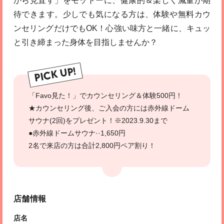
から見直す」をモットーに、健康的＆楽しく減量が期
待できます。少しでも気になる方は、体験や無料カウ
ンセリングだけでもOK！心強い味方と一緒に、キュッ
と引き締まった身体を目指しませんか？
PICK UP!
「Favo見た！」でカウンセリング＆体験500円！
★カウンセリング後、ご入会の方には赤外線ドーム
サウナ(2回)をプレゼント！※2023.9.30まで
●赤外線ドームサウナ··1,650円
2名で来店の方は合計2,800円ペア割り！
店舗情報
店名