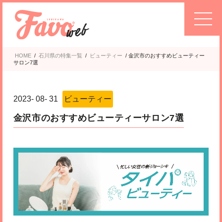
HOME
/
石川県の特集一覧
/
ビューティー
/
金沢市のおすすめビューティー
サロン7選
2023
-
08
-
31
ビューティー
金沢市のおすすめビューティーサロン7選