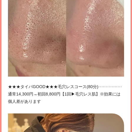
★★★タイパGOOD★★★毛穴レスコース(80分)················
通常14,300円→初回8,800円【1回▶毛穴レス肌】※効果には
個人差があります