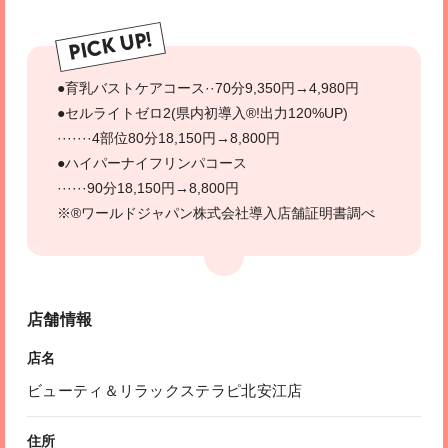
PICK UP!
●育乳バストケアコース··70分9,350円→4,980円
●セルライトゼロ2(県内初導入®!出力120%UP)
·······4部位80分18,150円→8,800円
●ハイパーナイフリンパコース
······90分18,150円→8,800円
※®ワールドジャパン株式会社導入店舗証明書調べ
店舗情報
店名
ビューティ＆リラックステラピ北安江店
住所