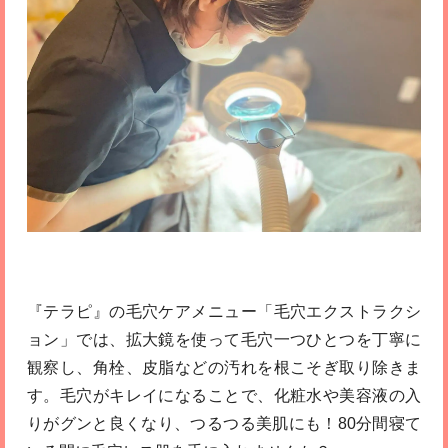
『テラピ』の毛穴ケアメニュー「毛穴エクストラクシ
ョン」では、拡大鏡を使って毛穴一つひとつを丁寧に
観察し、角栓、皮脂などの汚れを根こそぎ取り除きま
す。毛穴がキレイになることで、化粧水や美容液の入
りがグンと良くなり、つるつる美肌にも！80分間寝て