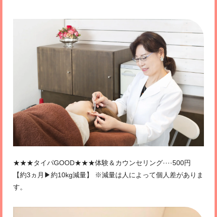
★★★タイパGOOD★★★体験＆カウンセリング····500円
【約3ヵ月▶約10kg減量】 ※減量は人によって個人差がありま
す。