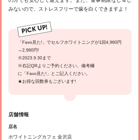
の方でも安心して通えます。また、食事制限なし＆し
みないので、ストレスフリーで歯を白くできますよ！
PICK UP!
「Favo見た!」でセルフホワイトニングが1回4,980円
→2,980円!
※2023.9.30まで
※右記QRよりご予約ください。備考欄
に「Favo見た!」とご記入ください。
★お得な回数券もございます!
店舗情報
店名
ホワイトニングカフェ 金沢店