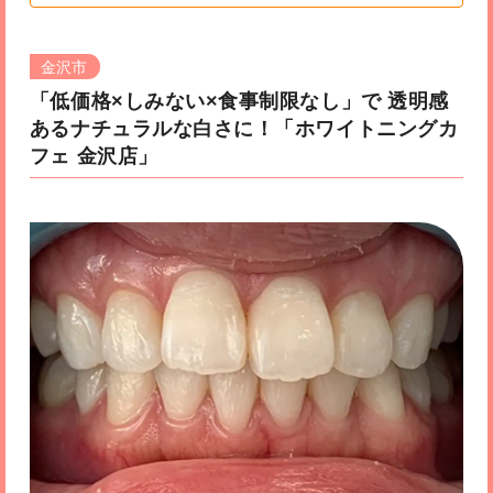
金沢市
「低価格×しみない×食事制限なし」で 透明感
あるナチュラルな白さに！
「ホワイトニングカ
フェ 金沢店」