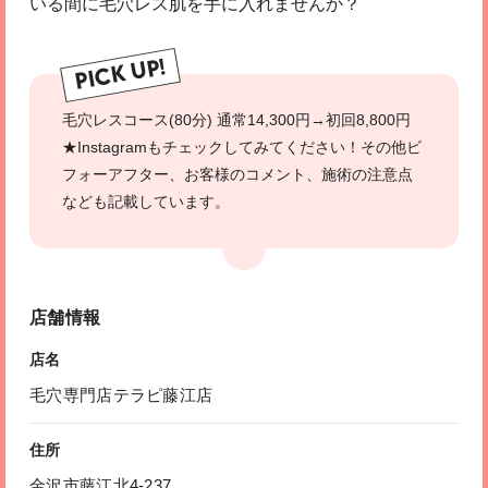
いる間に毛穴レス肌を手に入れませんか？
PICK UP!
毛穴レスコース(80分) 通常14,300円→初回8,800円
★Instagramもチェックしてみてください！その他ビ
フォーアフター、お客様のコメント、施術の注意点
なども記載しています。
店舗情報
店名
毛穴専門店テラピ藤江店
住所
金沢市藤江北4-237