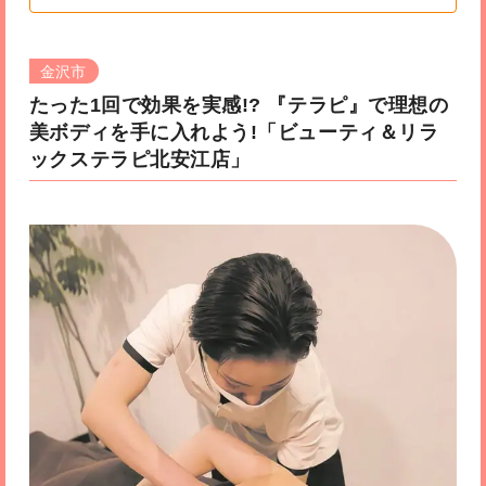
金沢市
たった1回で効果を実感!? 『テラピ』で理想の
美ボディを手に入れよう!
「ビューティ＆リラ
ックステラピ北安江店」