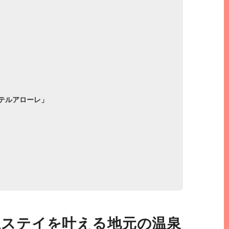
ホテルアローレ」
極上ステイを叶える地元の温泉