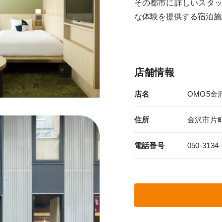
その都市に詳しいスタ
な体験を提供する宿泊施
店舗情報
店名
OMO5金
住所
金沢市片町1
電話番号
050-31