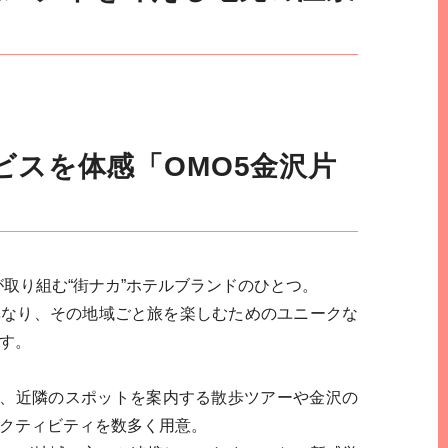
ービスを体感
「OMO5金沢片
が取り組む“街ナカ”ホテルブランドのひとつ。
異なり、その地域ごと旅を楽しむためのユニークな
す。
は、近隣のスポットを案内する散歩ツアーや金沢の
クティビティを数多く用意。