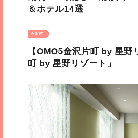
＆ホテル14選
金沢市
【OMO5金沢片町 by 
町 by 星野リゾート」