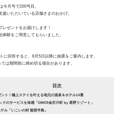
』は今月号で200号目。
支援いただいている店舗さまのおかげ。
プレゼントをお届けします！
泊体験をご用意してもらいました。
ートに回答すると、8月5日以降に抽選をご案内します。
っては期間前に締め切る場合があります。
目次
レゼント！極上ステイを叶える地元の温泉＆ホテル14選
ランドのサービスを体感「OMO5金沢片町 by 星野リゾート」
ホテル「いこいの村 能登半島」