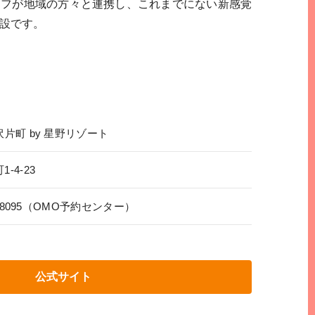
ッフが地域の方々と連携し、これまでにない新感覚
設です。
沢片町 by 星野リゾート
-4-23
34-8095（OMO予約センター）
公式サイト