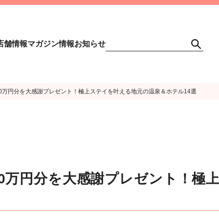
店舗情報
マガジン情報
お知らせ
100万円分を大感謝プレゼント！極上ステイを叶える地元の温泉＆ホテル14選
100万円分を大感謝プレゼント！