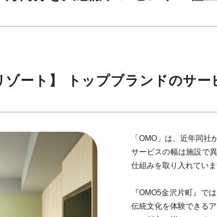
星野リゾート】 トップブランドのサ
「OMO」は、近年同社
サービスの幅は施設で
仕組みを取り入れていま
『OMO5金沢片町』で
伝統文化を体験できるア