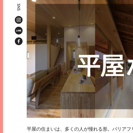
SNS
平屋の住まいは、多くの人が憧れる形。バリアフ