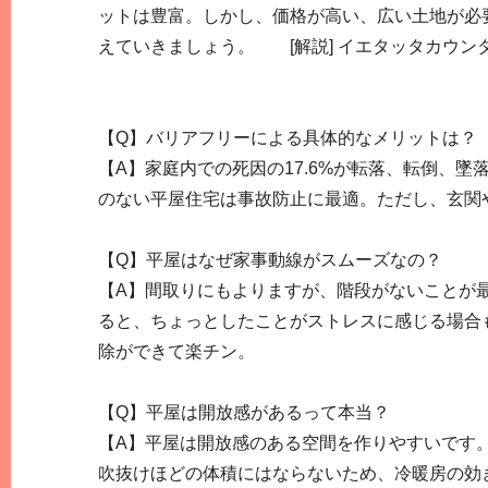
ットは豊富。しかし、価格が高い、広い土地が必
えていきましょう。 [解説] イエタッタカウン
【Q】バリアフリーによる具体的なメリットは？
【A】家庭内での死因の17.6%が転落、転倒、
のない平屋住宅は事故防止に最適。ただし、玄関
【Q】平屋はなぜ家事動線がスムーズなの？
【A】間取りにもよりますが、階段がないことが
ると、ちょっとしたことがストレスに感じる場合
除ができて楽チン。
【Q】平屋は開放感があるって本当？
【A】平屋は開放感のある空間を作りやすいです
吹抜けほどの体積にはならないため、冷暖房の効