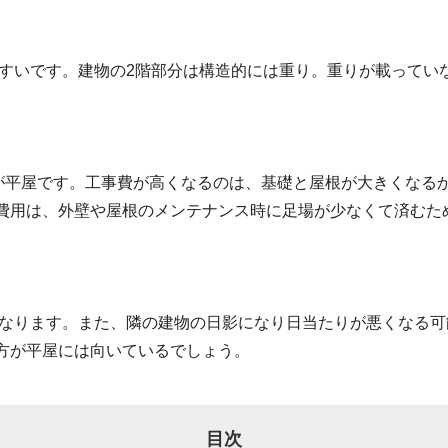
やすいです。建物の2階部分は構造的には重り。重りが載ってい
が平屋です。工事費が高くなるのは、基礎と屋根が大きくなる
費用は、外壁や屋根のメンテナンス時に足場が少なくて済むた
になります。また、隣の建物の日影になり日当たりが悪くなる
方が平屋には向いているでしょう。
目次