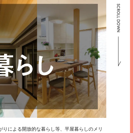
SCROLL DOWN
がりによる開放的な暮らし等、平屋暮らしのメリ