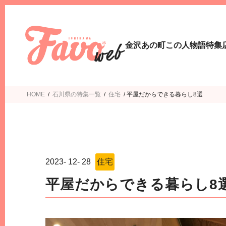
金沢あの町この人物語
特集
HOME
/
石川県の特集一覧
/
住宅
/
平屋だからできる暮らし8選
2023
-
12
-
28
住宅
平屋だからできる暮らし8