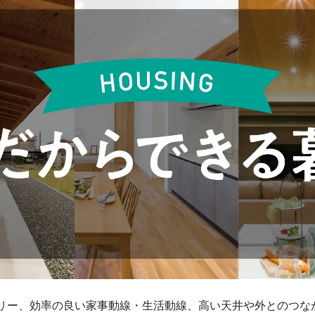
リー、効率の良い家事動線・生活動線、高い天井や外とのつな