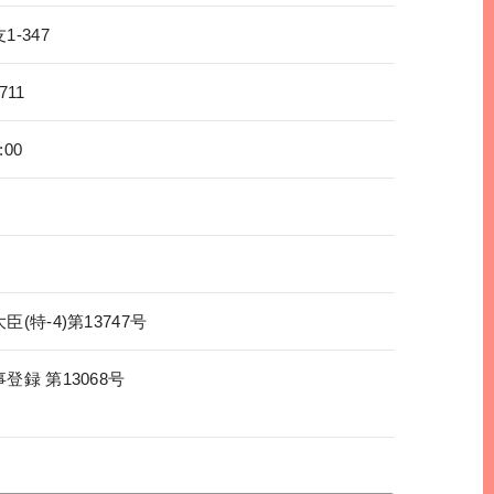
-347
711
:00
(特-4)第13747号
登録 第13068号