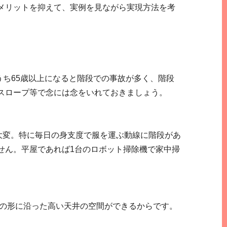
メリットを抑えて、実例を見ながら実現方法を考
のうち65歳以上になると階段での事故が多く、階段
スロープ等で念には念をいれておきましょう。
大変。特に毎日の身支度で服を運ぶ動線に階段があ
せん。平屋であれば1台のロボット掃除機で家中掃
根の形に沿った高い天井の空間ができるからです。