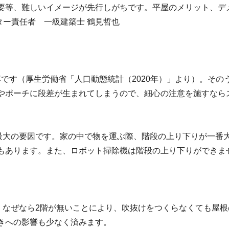
要等、難しいイメージが先行しがちです。平屋のメリット、デ
ター責任者 一級建築士 鶴見哲也
墜落です（厚生労働省「人口動態統計（2020年）」より）。そ
やポーチに段差が生まれてしまうので、細心の注意を施すなら
最大の要因です。家の中で物を運ぶ際、階段の上り下りが一番
もあります。また、ロボット掃除機は階段の上り下りができま
。なぜなら2階が無いことにより、吹抜けをつくらなくても屋
きへの影響も少なく済みます。