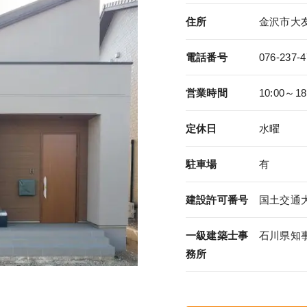
住所
金沢市大友1
電話番号
076-237-4
営業時間
10:00～18
定休日
水曜
駐車場
有
建設許可番号
国土交通大臣
一級建築士事
石川県知事
務所