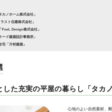
タカノホーム株式会社」
-「トラスト住建株式会社」
eL Design株式会社」
ラード建築設計事務所」
住宅「片村建築」
選
とした充実の平屋の暮らし
「タカ
心地のよい自然素材、