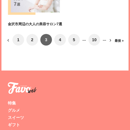
金沢市周辺の大人の美容サロン7選
‹
›
...
...
1
2
3
4
5
10
最後 »
特集
グルメ
スイーツ
ギフト