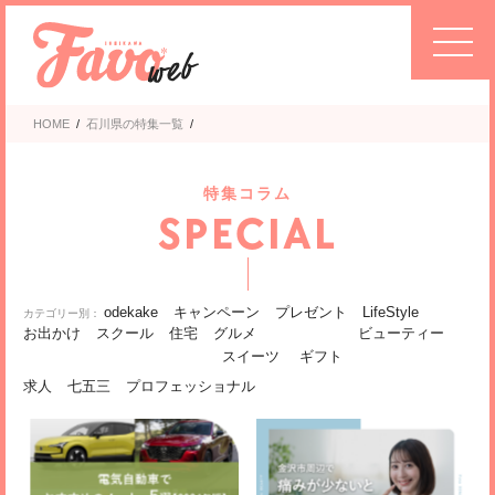
HOME
/
石川県の特集一覧
/
特集コラム
SPECIAL
odekake
キャンペーン
プレゼント
LifeStyle
お出かけ
スクール
住宅
グルメ
ビューティー
スイーツ
ギフト
求人
七五三
プロフェッショナル