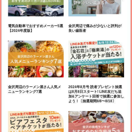
電気自動車でおすすめメーカー5選
金沢周辺で痛みが少ないと評判が
【2024年度版】
良い歯医者
金沢周辺のラーメン屋さん人気メ
2024年8月号 読者プレゼント抽選
ニューランキング7選
は8月8日スタート! LINE友だち追
加&アンケート回答で抽選に参加し
よう！〔抽選期間8/8〜8/18〕