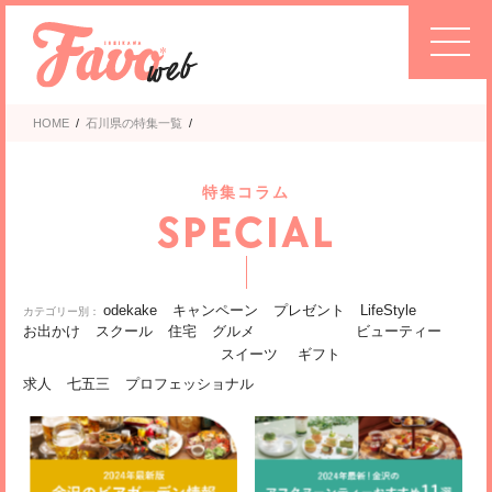
HOME
/
石川県の特集一覧
/
特集コラム
SPECIAL
odekake
キャンペーン
プレゼント
LifeStyle
お出かけ
スクール
住宅
グルメ
ビューティー
スイーツ
ギフト
求人
七五三
プロフェッショナル