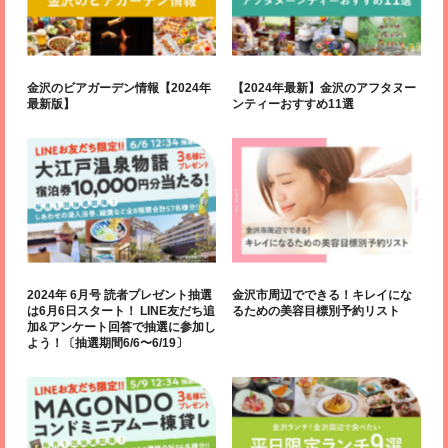
金沢のビアガーデン情報【2024年
【2024年最新】金沢のアフタヌー
最新版】
ンティーおすすめ11選
2024年 6月号 読者プレゼント抽選
金沢市周辺でできる！キレイにな
は6月6日スタート！ LINE友だち追
るための美容目標別予約リスト
加&アンケート回答で抽選に参加し
よう！〔抽選期間6/6〜6/19〕