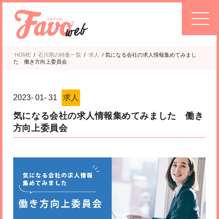
HOME
/
石川県の特集一覧
/
求人
/
気になる会社の求人情報集めてみまし
た 働き方向上委員会
2023
-
01
-
31
求人
気になる会社の求人情報集めてみました 働き
方向上委員会