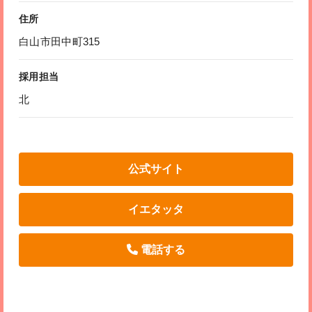
住所
白山市田中町315
採用担当
北
公式サイト
イエタッタ
電話する