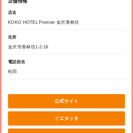
店舗情報
店名
KOKO HOTEL Premier 金沢香林坊
住所
金沢市香林坊1-2-16
電話担当
松田
公式サイト
イエタッタ