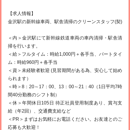
【求人情報】
金沢駅の新幹線車両、駅舎清掃のクリーンスタッフ(契)
＜内＞金沢駅にて新幹線鉄道車両の車内清掃・駅舎清
掃を行います。
＜給＞フルタイム：時給1,000円＋各手当、パートタイ
ム：時給960円＋各手当
＜資＞未経験者歓迎 (見習期間がある為、安心して始め
られます）
＜時＞8：20～17：00、13：00～21：40（1日平均7時
間40分勤務のシフト制）
＜休＞年間休日105日 待正社員登用制度あり、賞与支
給（年2回）、交通費支給など
＜PR＞まずはお気軽にお電話ください。お友達とのご
応募も大歓迎！