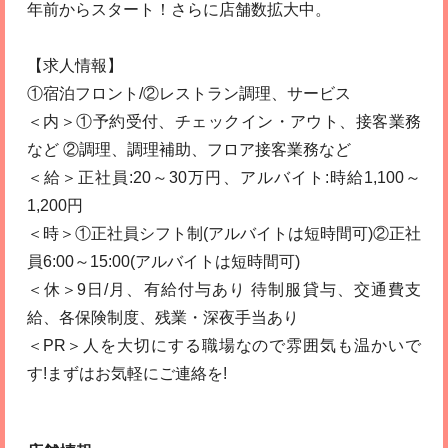
年前からスタート！さらに店舗数拡大中。
【求人情報】
①宿泊フロント/②レストラン調理、サービス
＜内＞①予約受付、チェックイン・アウト、接客業務
など ②調理、調理補助、フロア接客業務など
＜給＞正社員:20～30万円、アルバイト:時給1,100～
1,200円
＜時＞①正社員シフト制(アルバイトは短時間可)②正社
員6:00～15:00(アルバイトは短時間可)
＜休＞9日/月、有給付与あり 待制服貸与、交通費支
給、各保険制度、残業・深夜手当あり
＜PR＞人を大切にする職場なので雰囲気も温かいで
す!まずはお気軽にご連絡を!