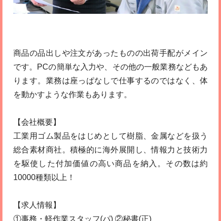
商品の品出しや注文があったものの出荷手配がメイン
です。PCの簡単な入力や、その他の一般業務などもあ
ります。業務は座っぱなしで仕事するのではなく、体
を動かすような作業もあります。
【会社概要】
工業用ゴム製品をはじめとして樹脂、金属などを扱う
総合素材商社。積極的に海外展開し、情報力と技術力
を駆使した付加価値の高い商品を納入。その数は約
10000種類以上！
【求人情報】
①事務・軽作業スタッフ(パ) ②秘書(正)