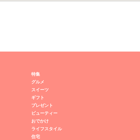
特集
グルメ
スイーツ
ギフト
プレゼント
ビューティー
おでかけ
ライフスタイル
住宅