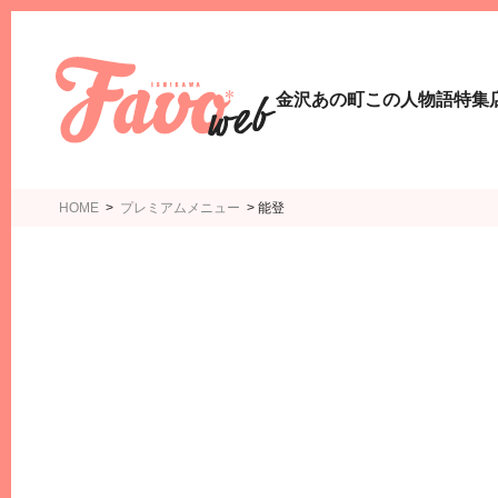
金沢あの町この人物語
特集
HOME
>
プレミアムメニュー
>
能登