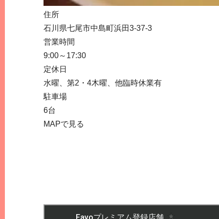
住所
石川県七尾市中島町浜田3-37-3
営業時間
9:00～17:30
定休日
水曜、第2・4木曜、他臨時休業有
駐車場
6台
MAPで見る