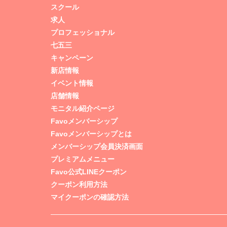
スクール
求人
プロフェッショナル
七五三
キャンペーン
新店情報
イベント情報
店舗情報
モニタル紹介ページ
Favoメンバーシップ
Favoメンバーシップとは
メンバーシップ会員決済画面
プレミアムメニュー
Favo公式LINEクーポン
クーポン利用方法
マイクーポンの確認方法