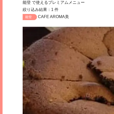
能登
で使えるプレミアムメニュー
絞り込み結果：1 件
CAFE AROMA美
能登