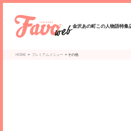
金沢あの町この人物語
特集
HOME
>
プレミアムメニュー
>
その他