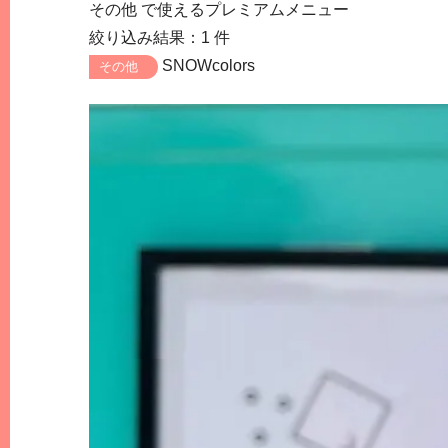
その他
で使えるプレミアムメニュー
絞り込み結果：1 件
SNOWcolors
その他